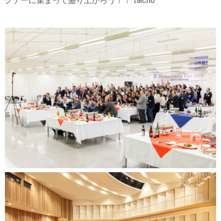
グデーに集まって盛り上がろう！！ taicho