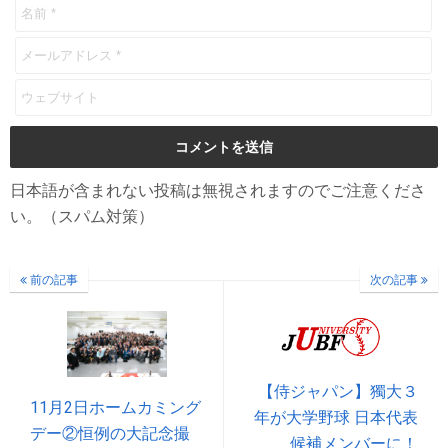
日本語が含まれない投稿は無視されますのでご注意くださ
い。（スパム対策）
前の記事
次の記事
【侍ジャパン】獨大３
11月2日ホームカミング
年が大学野球 日本代表
デー②恒例の大記念撮
候補メンバーに！